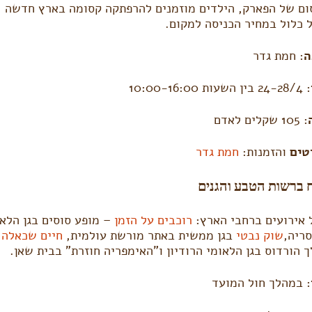
ם של הפארק, הילדים מוזמנים להרפתקה קסומה בארץ חדשה
 כלול במחיר הכניסה למקום.
ה
: חמת גדר
: 24-28/4 בין השעות 10:00-16:00
: 105 שקלים לאדם
טים
והזמנות:
חמת גדר
 ברשות הטבע והגנים
אירועים ברחבי הארץ:
רוכבים על הזמן
– מופע סוסים בגן הלאו
ריה,
שוק נבטי
בגן ממשית באתר מורשת עולמית,
חיים שכאלה
 הורדוס בגן הלאומי הרודיון ו”האימפריה חוזרת” בבית שאן.
: במהלך חול המועד