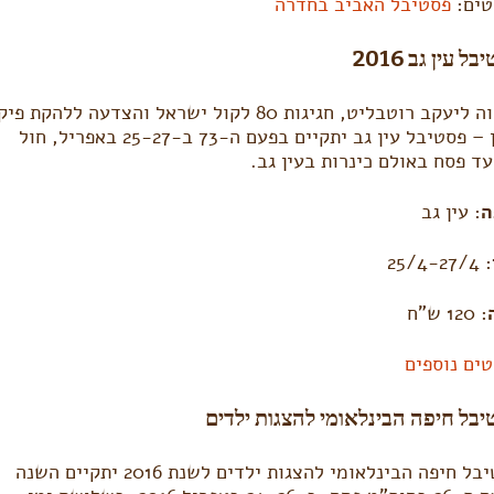
טים:
פסטיבל האביב בחדרה
ל עין גב 2016
מחווה ליעקב רוטבליט, חגיגות 80 לקול ישראל והצדעה ללהקת פ
צפון – פסטיבל עין גב יתקיים בפעם ה-73 ב-25-27 באפריל, חול
ד פסח באולם כינרות בעין גב.
ה
: עין גב
: 25/4-27/4
: 120 ש”ח
ים נוספים
בל חיפה הבינלאומי להצגות ילדים
פסטיבל חיפה הבינלאומי להצגות ילדים לשנת 2016 יתקיים השנה