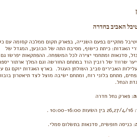
יבל האביב בחדרה
יבל מתקיים בפעם השנייה, בפארק תקום ממלכה קסומה עם כל
רי האגדות: כיתת כישוף, מסיבת התה של הכובען, המגדל של
זל, סדנאות ומתחמי יצירה לכל המשפחה. ההפתקאות יפרשו גם 
יער שרווד של רובין הוד במתחם החורשה וגם המלך ארתור יספר
לילות האבירים סביב השולחן העגול. בארץ האגדות יוקם גם עו
חים, מתחם בלוני רוח, ומתחם ישיבה מוצל לצד תיאטרון בובות
דת הנחל.
ה
: פארק נחל חדרה
: 26,27/4/16 בין השעות 10:00-16:00 .
: כניסה חופשית, סדנאות בתשלום סמלי.