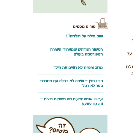
טורים נוספים
שום מילה על הילדים!!!
הסיפור המדהים שמאחורי היצירה
על
המפורסמת בעולם
לם
מרוב ציפיות לא רואים את הילד
חרוז תנין – שיחה לא רגילה עם מחברת
ספר לא רגיל
עכשיו אנחנו יודעים מה תינוקות רוצים –
וזה קורעעעע