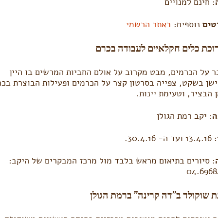
: חינם למנויים
טים
נוספים:
באתר הרשמי
וכת כלים חקלאיים לעבודה בכרם
 על הכרמים, מבט מקרוב על אולם החביות המרשים בו היין
שן בשקט, צפייה בסרטון קצר על הכרמים ופעילות הבוצרת בכר
 הבציר, וטעימת יינות.
ה
: יקב רמת הגולן
: 13.4.16 ועד ה- 30.4.16.
: סיורים בתיאום מראש בלבד מול מרכז המבקרים של היקב:
04.6968
 שוקולד ב”דה קרינה” ברמת הגולן