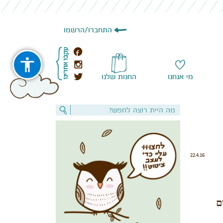
התחברו
/
הרשמו
מי אנחנו
החנות שלנו
22.4.16
ם