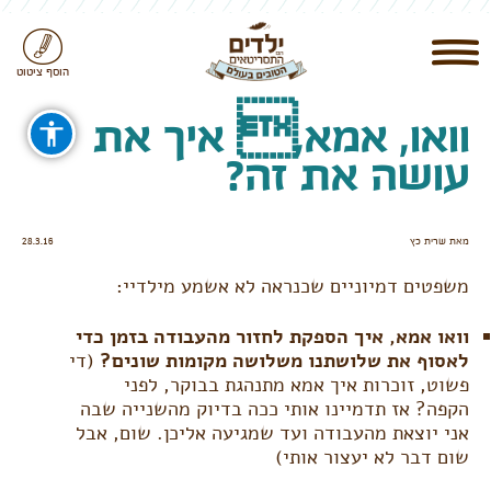
הוסף ציטוט
וואו, אמא, איך את
עושה את זה?
מאת שרית כץ
28.3.16
משפטים דמיוניים שכנראה לא אשמע מילדיי:
וואו אמא, איך הספקת לחזור מהעבודה בזמן כדי
לאסוף את שלושתנו משלושה מקומות שונים?
(די
פשוט, זוכרות איך אמא מתנהגת בבוקר, לפני
הקפה? אז תדמיינו אותי ככה בדיוק מהשנייה שבה
אני יוצאת מהעבודה ועד שמגיעה אליכן. שום, אבל
שום דבר לא יעצור אותי)