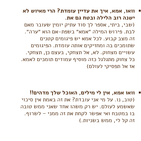
וואו, אמא, איך את עדיין עומדת? הרי מאיוש לא
ישנה רוב הלילה ובטח גם את.
(שבי, ביתי, אספר לך סוד עתיק יומין שעובר מאם
לבת. פירוש המילה ״אמא״ בשפת-אם הוא ״ערה״.
זה מצב קבוע. לכל אמא יש פיגומים קטנים
שתומכים בה ומחזיקים אותה עומדת. הפיגומים
עשויים מצחוק. לא, אל תצחקי, בעצם כן, תצחקי.
כל צחוק מתגלגל כזה מוסיף עמודים תומכים לאמא.
אז אל תפסיקי לעולם)
וואו אמא, אין לי מילים, האוכל שלך מדהים!!
(טוב, נו. על מי אני עובדת? את זה באמת אין סיכוי
שאשמע לעולם. יש רק משהו אחד שאני ממש טובה
בו במטבח ואי אפשר לקחת את זה ממני – לשרוף.
זה קל לי, ממש בשניות.)