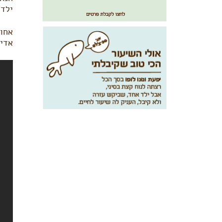
ילדי
אחות
אדי