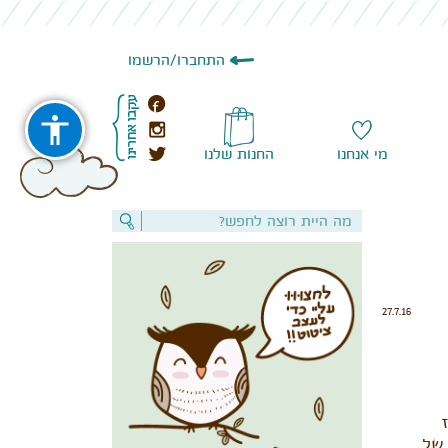
התחברו
/
הרשמו
מי אנחנו
החנות שלנו
27.7.16
 של