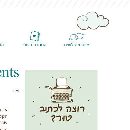
ציטוטי גולשים
המחברת שלי
הו
nts
מאת
איזה
הקטנ
שנים