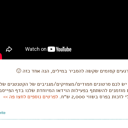
געים קסומים שקשה להסביר במילים, הנה אחד כזה 🙂
ש לכם סרטונים חמודים/מצחיקים/מגניבים של הקטנטנים של
מוזמנים להשתתף בפעילות הוידאו המיוחדת שלנו בדף הפייסב
 לזכות בפרס בשווי 2,000 ש״ח.
לפרטים נוספים לחצו פה >>
ite