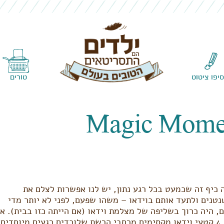
Skip to content
סיפו ציטוט
טורים
Magic Mome
 כיף זה שכמעט בכל רגע נתון, יש לנו אפשרות לצלם את
טנים ולתעד אותם בוידאו – משהו שפעם, לפני לא יותר מדי
, היה כרוך בשליפה של מצלמת וידאו (אם הייתה כזו בבית). אז
הנה 4 קטעי וידאו מקסימים מרחבי הרשת שלוכדים רגעים מיוחדים