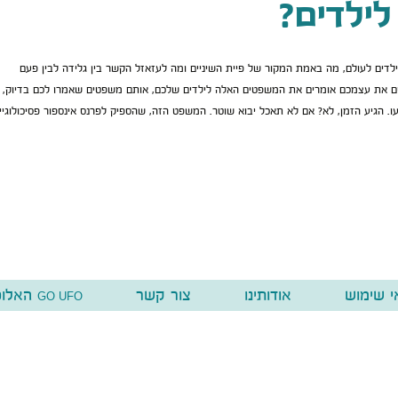
 לילדים
לדים לעולם, מה באמת המקור של פיית השיניים ומה לעזאזל הקשר בין גלידה לבין פעם
ים את עצמכם אומרים את המשפטים האלה לילדים שלכם, אותם משפטים שאמרו לכם בדיוק
. הגיע הזמן, לא? אם לא תאכל יבוא שוטר. המשפט הזה, שהספיק לפרנס אינספור פסיכולוגיי
י שימוש
אודותינו
צור קשר
האלופ
GO UFO