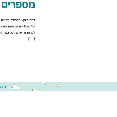
מספרים?
למה דווקא החסידה מביאה י
שלישית? אם גם אתם מוצא,
לפחות תדעו מאיפה הם הגיעו
[…]
תנא