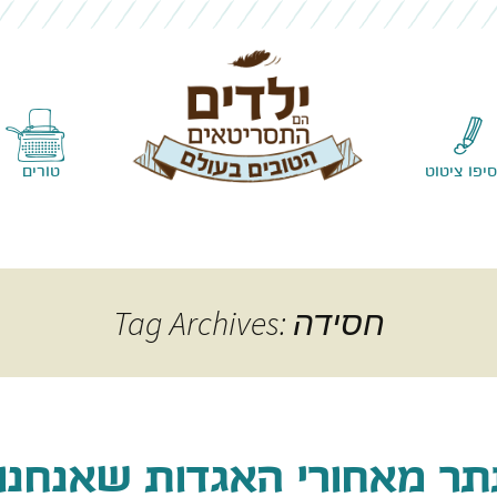
Skip to content
סיפו ציטוט
טורים
Tag Archives: חסידה
ר מאחורי האגדות שאנחנו