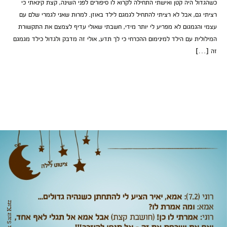
כשהגדול היה קטן ואישתי התחילה לקרוא לו סיפורים לפני השינה, קצת קינאתי כי
רציתי גם, אבל לא רציתי להתחיל לגמגם לילד באוזן. למרות שאני לגמרי שלם עם
עצמי והגמגום לא מפריע לי יותר מידי, חשבתי שאולי עדיף לצמצם את התקשורת
המילולית עם הילד למינימום ההכרחי כי לך תדע, אולי זה מדבק ולגדול כילד מגמגם
זה […]
tnx Sarit Katz