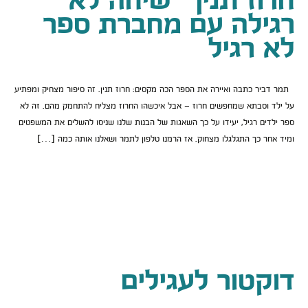
חרוז תנין – שיחה לא
רגילה עם מחברת ספר
לא רגיל
תמר דביר כתבה ואיירה את הספר הכה מקסים: חרוז תנין. זה סיפור מצחיק ומפתיע
על ילד וסבתא שמחפשים חרוז – אבל איכשהו החרוז מצליח להתחמק מהם. זה לא
ספר ילדים רגיל, יעידו על כך השאגות של הבנות שלנו שניסו להשלים את המשפטים
ומיד אחר כך התגלגלו מצחוק. אז הרמנו טלפון לתמר ושאלנו אותה כמה […]
דוקטור לעגילים