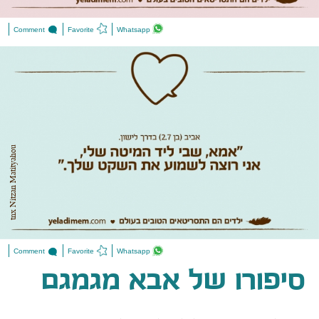
Comment
Favorite
Whatsapp
tnx Nitzan Matityahou
Comment
Favorite
Whatsapp
סיפורו של אבא מגמגם