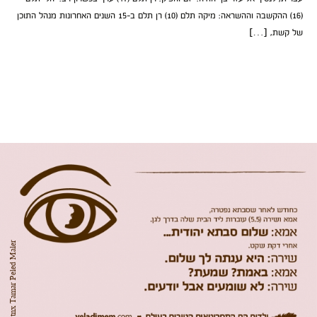
(16) ההקשבה וההשראה: מיקה תלם (10) רן תלם ב-15 השנים האחרונות מנהל התוכן
של קשת, […]
tnx Tamar Peled Maler