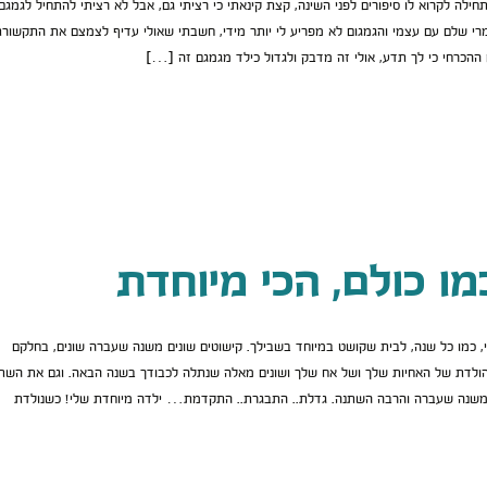
חילה לקרוא לו סיפורים לפני השינה, קצת קינאתי כי רציתי גם, אבל לא רציתי להתחיל לגמגם
גמרי שלם עם עצמי והגמגום לא מפריע לי יותר מידי, חשבתי שאולי עדיף לצמצם את התקשור
 ההכרחי כי לך תדע, אולי זה מדבק ולגדול כילד מגמגם זה […]
ו כולם, הכי מיוחדת
, כמו כל שנה, לבית שקושט במיוחד בשבילך. קישוטים שונים משנה שעברה שונים, בחלקם
הולדת של האחיות שלך ושל אח שלך ושונים מאלה שנתלה לכבודך בשנה הבאה. וגם את השתנ
שנה שעברה והרבה השתנה. גדלת.. התבגרת.. התקדמת… ילדה מיוחדת שלי! כשנולדת