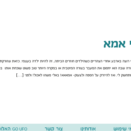
 אמא
רוצה בארבע אחרי הצהריים כשהילדים חוזרים הביתה, זה להיות ילדה בעצמי. כזאת שזורקת
ודה שבה הוא יחסום את המעבר בצורה המיטבית או במקרה היותר טוב פשוט שוכחת אותו ב
מתחשק לי. ואז להיזרק על הספה ולצעוק- אמאאא! באלי משהו לאכול! ולפני […]
י שימוש
אודותינו
צור קשר
האלופ
GO UFO