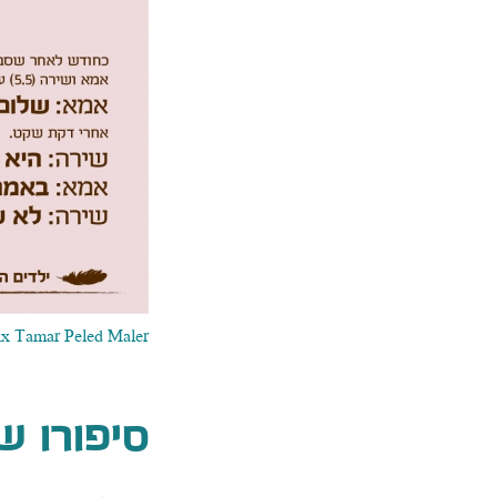
nx Tamar Peled Maler
סיפורו 