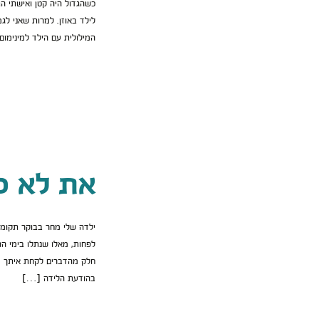
כשהגדול היה קטן ואישתי הת
לילד באוזן. למרות שאני ל
המילולית עם הילד למינימום
את לא כמ
ילדה שלי מחר בבוקר תקומי
לפחות, מאלו שנתלו בימי ה
חלק מהדברים לקחת איתך מ
בהודעת הלידה […]