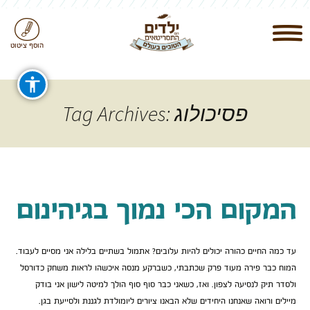
הוסף ציטוט
Tag Archives: פסיכולוג
המקום הכי נמוך בגיהינום
עד כמה החיים כהורה יכולים להיות עלובים? אתמול בשתיים בלילה אני מסיים לעבוד.
המוח כבר פירה מעוד פרק שכתבתי, כשברקע מנסה איכשהו לראות משחק כדורסל
ולסדר תיק לנסיעה לצפון. ואז, כשאני כבר סוף סוף הולך למיטה לישון אני בודק
מיילים ורואה שאנחנו היחידים שלא הבאנו ציורים ליומולדת לגננת ולסייעת בגן.