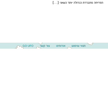
הפדיחה מתבררת כגדולה יותר כשאני […]
תנאי שימוש
אודותינו
צור קשר
GO UFO