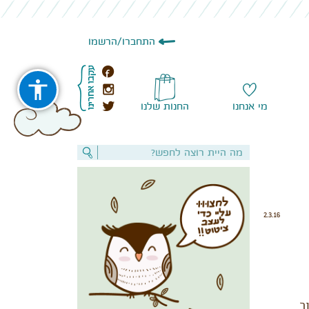
התחברו
/
הרשמו
מי אנחנו
החנות שלנו
2.3.16
ר