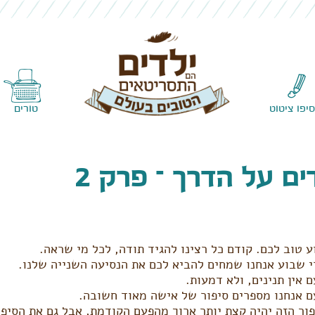
Skip to content
סיפו ציטוט
טורים
ים על הדרך – פרק 2
 טוב לכם. קודם כל רצינו להגיד תודה, לכל מי שראה.
 שבוע אנחנו שמחים להביא לכם את הנסיעה השנייה שלנו.
 אין תנינים, ולא דמעות.
 אנחנו מספרים סיפור של אישה מאוד חשובה.
ור הזה יהיה קצת יותר ארוך מהפעם הקודמת, אבל גם את הסיפו