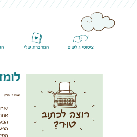
ציטוטי גולשים
המחברת שלי
הו
לומד
מאת רן תלם
שבוע
אחרי
הפעם
הפעם
הסיפ